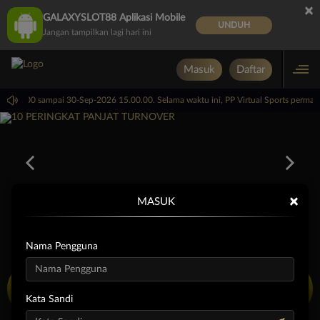
×
GALAXYSLOT88 Aplikasi Mobile
UNDUH
Jangan tampilkan lagi hari ini
Masuk
Daftar
i 15.00.00 sampai 30-Sep-2026 15.00.00. Selama waktu ini, PP Virtual Sports perma
×
MASUK
JACKPOT
PLAY
Nama Pengguna
IDR
12,740,745,624
Kata Sandi