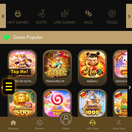
HOT GAMES
SLOTS
LIVE CASINO
RACE
TOGEL
OL
Game Populer
Tap Me!
GATES OF OLYMPUS POP
TREASURES OF AZTEC
NEZHA 2
FORTUNE GEMS 500
SWEET BONANZA 2500
GATES OF OLYMPUS 1000
Beranda
Promosi
Masuk
Hub. Kami
Akun Saya