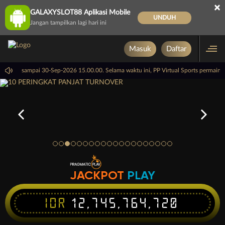
×
GALAXYSLOT88 Aplikasi Mobile
UNDUH
Jangan tampilkan lagi hari ini
Masuk
Daftar
15.00.00 sampai 30-Sep-2026 15.00.00. Selama waktu ini, PP Virtual Sports permai
JACKPOT
PLAY
IDR
12,745,764,720