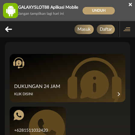
×
GALAXYSLOT88 Aplikasi Mobile
UNDUH
Jangan tampilkan lagi hari ini
Masuk
Daftar
DUKUNGAN 24 JAM
KLIK DISINI
+6281511032420