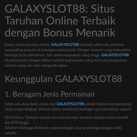
GALAXYSLOT88: Situs
Taruhan Online Terbaik
dengan Bonus Menarik
Dalam dunia taruhan online,
GALAXYSLOT88
menjadi salah satu platform
yang paling populer di kalangan pecinta judi. Dengan layanan yang berkualitas,
berbagai jenis permainan, dan sistem keamanan yang tinggi,
GALAXYSLOT88
Mostbet hadir sebagai pilihan terbaik bagi pemain yang mencari pengalaman
taruhan yang seru dan menguntungkan.
Keunggulan GALAXYSLOT88
1. Beragam Jenis Permainan
Salah satu daya tarik utama dari
GALAXYSLOT88
adalah koleksi permainannya
yang sangat lengkap. Pemain dapat menikmati berbagai opsi permainan seperti:
Slot Online: Tersedia ratusan slot dari provider ternama dengan tema menarik
dan RTP tinggi.
Taruhan Olahraga: Bertaruh pada berbagai cabang olahraga dengan odds
terbaik.