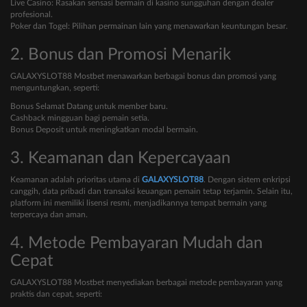
Live Casino: Rasakan sensasi bermain di kasino sungguhan dengan dealer
profesional.
Poker dan Togel: Pilihan permainan lain yang menawarkan keuntungan besar.
2. Bonus dan Promosi Menarik
GALAXYSLOT88 Mostbet menawarkan berbagai bonus dan promosi yang
menguntungkan, seperti:
Bonus Selamat Datang untuk member baru.
Cashback mingguan bagi pemain setia.
Bonus Deposit untuk meningkatkan modal bermain.
3. Keamanan dan Kepercayaan
Keamanan adalah prioritas utama di
GALAXYSLOT88
. Dengan sistem enkripsi
canggih, data pribadi dan transaksi keuangan pemain tetap terjamin. Selain itu,
platform ini memiliki lisensi resmi, menjadikannya tempat bermain yang
terpercaya dan aman.
4. Metode Pembayaran Mudah dan
Cepat
GALAXYSLOT88 Mostbet menyediakan berbagai metode pembayaran yang
praktis dan cepat, seperti: