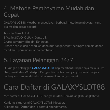
4. Metode Pembayaran Mudah dan
Cepat
GALAXYSLOT88 Mostbet menyediakan berbagai metode pembayaran yang
praktis dan cepat, seperti:
Transfer Bank Lokal
E-Wallet (OVO, GoPay, Dana, dll.)
Cryptocurrency (Bitcoin, Ethereum)
Proses deposit dan penarikan dana pun sangat cepat, sehingga pemain dapat
menikmati permainan tanpa hambatan.
5. Layanan Pelanggan 24/7
Dukungan pelanggan
GALAXYSLOT88
siap membantu kapan saja melalui live
chat, email, dan WhatsApp. Dengan tim profesional yang responsif, segala
pertanyaan dan kendala dapat terselesaikan dengan cepat.
Cara Daftar di GALAXYSLOT88
Mendaftar di GALAXYSLOT88 sangat mudah. Berikut langkah-langkahnya:
Kunjungi situs resmi GALAXYSLOT88 Mostbet.
Klik tombol
"Daftar"
dan isi formulir pendaftaran.