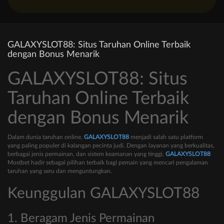
GALAXYSLOT88: Situs Taruhan Online Terbaik
dengan Bonus Menarik
GALAXYSLOT88: Situs
Taruhan Online Terbaik
dengan Bonus Menarik
Dalam dunia taruhan online,
GALAXYSLOT88
menjadi salah satu platform
yang paling populer di kalangan pecinta judi. Dengan layanan yang berkualitas,
berbagai jenis permainan, dan sistem keamanan yang tinggi,
GALAXYSLOT88
Mostbet hadir sebagai pilihan terbaik bagi pemain yang mencari pengalaman
taruhan yang seru dan menguntungkan.
Keunggulan GALAXYSLOT88
1. Beragam Jenis Permainan