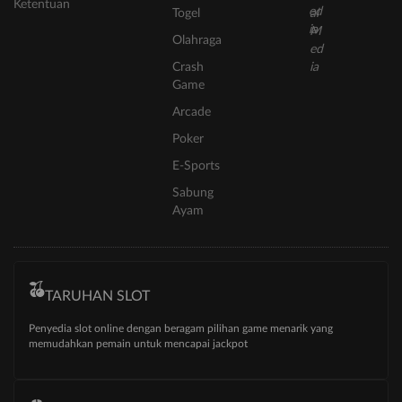
Ketentuan
Togel
Olahraga
Crash
Game
Arcade
Poker
E-Sports
Sabung
Ayam
TARUHAN SLOT
Penyedia slot online dengan beragam pilihan game menarik yang
memudahkan pemain untuk mencapai jackpot