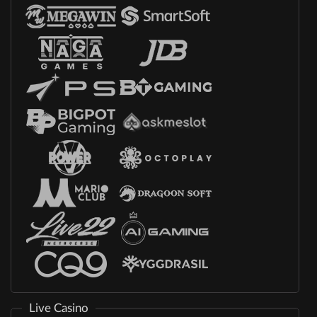
Live Casino