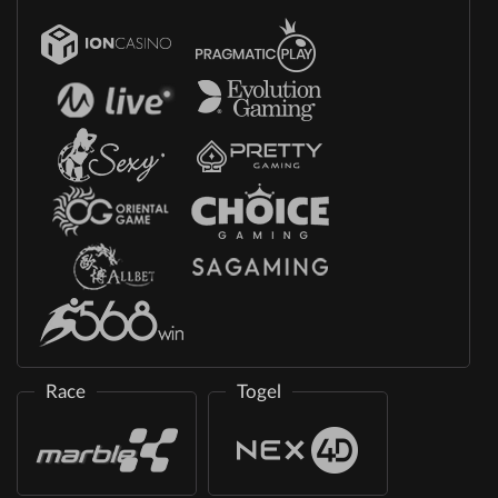
Race
Togel