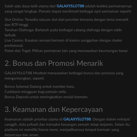
Salah satu daya tarik utama dari
GALAXYSLOT88
adalah koleksi permainannya
yang sangat lengkap. Pemain dapat menikmati berbagai opsi permainan seperti:
Slot Online: Tersedia ratusan slot dari provider ternama dengan tema menarik
dan RTP tinggi.
Taruhan Olahraga: Bertaruh pada berbagai cabang olahraga dengan odds
terbaik.
Live Casino: Rasakan sensasi bermain di kasino sungguhan dengan dealer
profesional.
Poker dan Togel: Pilihan permainan lain yang menawarkan keuntungan besar.
2. Bonus dan Promosi Menarik
GALAXYSLOT88 Mostbet menawarkan berbagai bonus dan promosi yang
menguntungkan, seperti:
Bonus Selamat Datang untuk member baru.
Cashback mingguan bagi pemain setia.
Bonus Deposit untuk meningkatkan modal bermain.
3. Keamanan dan Kepercayaan
Keamanan adalah prioritas utama di
GALAXYSLOT88
. Dengan sistem enkripsi
canggih, data pribadi dan transaksi keuangan pemain tetap terjamin. Selain itu,
platform ini memiliki lisensi resmi, menjadikannya tempat bermain yang
terpercaya dan aman.