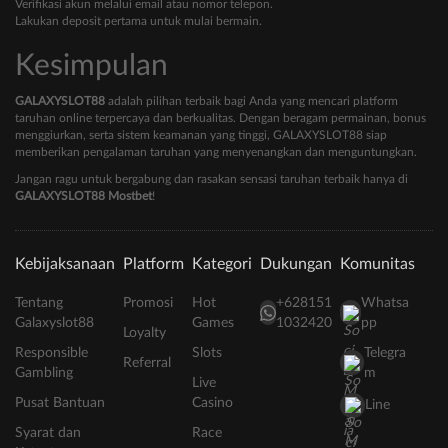
Verifikasi akun melalui email atau nomor telepon.
Lakukan deposit pertama untuk mulai bermain.
Kesimpulan
GALAXYSLOT88
adalah pilihan terbaik bagi Anda yang mencari platform
taruhan online terpercaya dan berkualitas. Dengan beragam permainan, bonus
menggiurkan, serta sistem keamanan yang tinggi, GALAXYSLOT88 siap
memberikan pengalaman taruhan yang menyenangkan dan menguntungkan.
Jangan ragu untuk bergabung dan rasakan sensasi taruhan terbaik hanya di
GALAXYSLOT88 Mostbet
!
Kebijaksanaan
Platform
Kategori
Dukungan
Komunitas
Tentang
Promosi
Hot
+628151
Whatsa
Galaxyslot88
Games
1032420
pp
Loyalty
Responsible
Slots
Telegra
Referral
Gambling
m
Live
Pusat Bantuan
Casino
Line
Syarat dan
Race