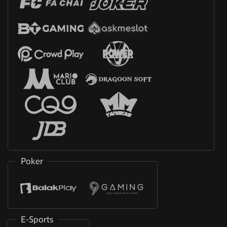
Poker
E-Sports