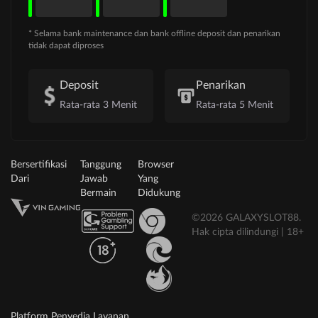
* Selama bank maintenance dan bank offline deposit dan penarikan
tidak dapat diproses
Deposit
Penarikan
Rata-rata 3 Menit
Rata-rata 5 Menit
Bersertifikasi
Tanggung
Browser
Dari
Jawab
Yang
Bermain
Didukung
©2026 GALAXYSLOT88.
Hak cipta dilindungi | 18+
Platform Penyedia Layanan