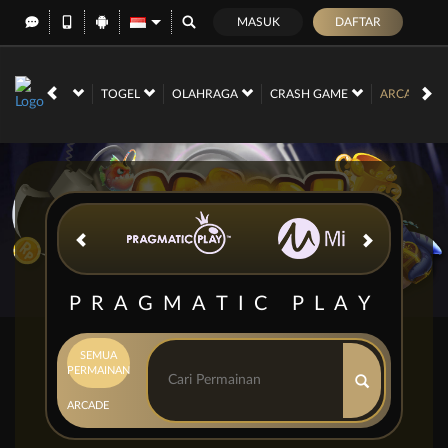
MASUK
DAFTAR
NO
RACE
TOGEL
OLAHRAGA
CRASH GAME
ARCADE
PRAGMATIC PLAY
SEMUA
PERMAINAN
ARCADE