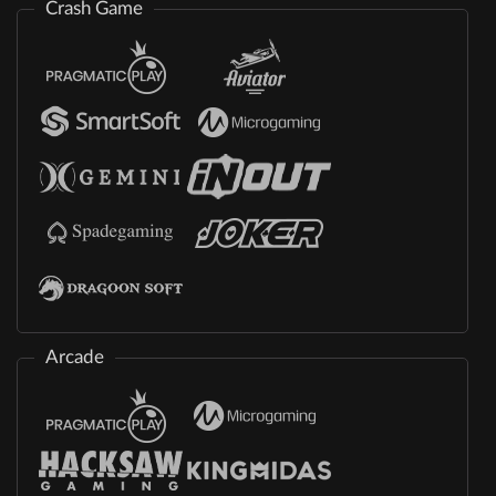
Crash Game
Arcade