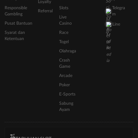
Loyalty
Responsible
Slots
Telegra
Referral
Gambling
m
Live
Pusat Bantuan
Casino
Line
Syarat dan
Race
Ketentuan
Togel
Olahraga
Crash
Game
Arcade
Poker
E-Sports
Sabung
Ayam