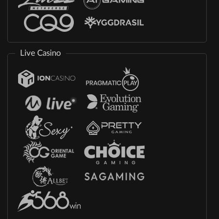
Live Casino