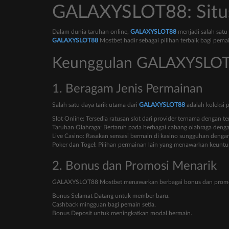
GALAXYSLOT88: Situs
Dalam dunia taruhan online,
GALAXYSLOT88
menjadi salah satu 
GALAXYSLOT88
Mostbet hadir sebagai pilihan terbaik bagi pe
Keunggulan GALAXYSLO
1. Beragam Jenis Permainan
Salah satu daya tarik utama dari
GALAXYSLOT88
adalah koleksi 
Slot Online: Tersedia ratusan slot dari provider ternama dengan t
Taruhan Olahraga: Bertaruh pada berbagai cabang olahraga denga
Live Casino: Rasakan sensasi bermain di kasino sungguhan dengan
Poker dan Togel: Pilihan permainan lain yang menawarkan keuntu
2. Bonus dan Promosi Menarik
GALAXYSLOT88 Mostbet menawarkan berbagai bonus dan promos
Bonus Selamat Datang untuk member baru.
Cashback mingguan bagi pemain setia.
Bonus Deposit untuk meningkatkan modal bermain.