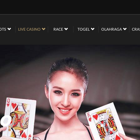
OTS
LIVE CASINO
RACE
TOGEL
OLAHRAGA
CRA
o