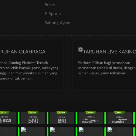
Poker
E-Sports
Sabung Ayam
ARUHAN OLAHRAGA
TARUHAN LIVE KASIN
book Gaming Platform Terbaik
Platform Pilihan bagi perusahaan-
rkan lebih banyak game, odds yang
perusahaan terbaik di dunia, dengan
tinggi, dan menyediakan pilihan yang
pilihan variasi game terbanyak
banyak untuk pemain.