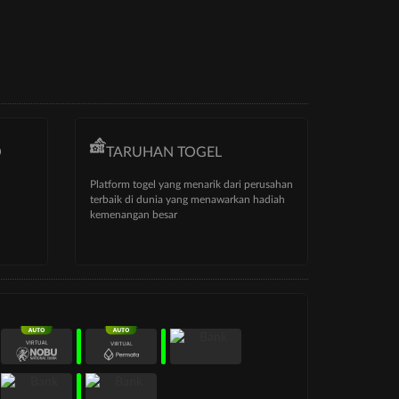
O
TARUHAN TOGEL
Platform togel yang menarik dari perusahan
terbaik di dunia yang menawarkan hadiah
kemenangan besar