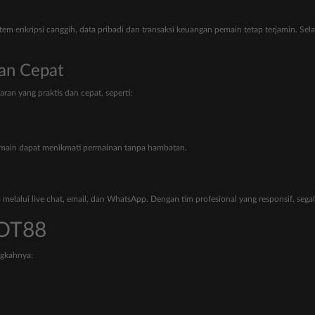
tem enkripsi canggih, data pribadi dan transaksi keuangan pemain tetap terjamin. Selai
an Cepat
 yang praktis dan cepat, seperti:
pemain dapat menikmati permainan tanpa hambatan.
elalui live chat, email, dan WhatsApp. Dengan tim profesional yang responsif, sega
LOT88
ngkahnya: