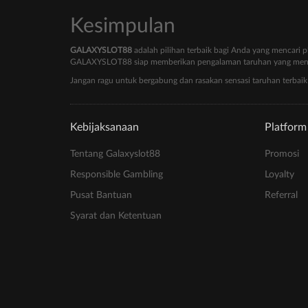
Kesimpulan
GALAXYSLOT88
adalah pilihan terbaik bagi Anda yang mencari 
GALAXYSLOT88 siap memberikan pengalaman taruhan yang men
Jangan ragu untuk bergabung dan rasakan sensasi taruhan terbai
Kebijaksanaan
Platform
Tentang Galaxyslot88
Promosi
Responsible Gambling
Loyalty
Pusat Bantuan
Referral
Syarat dan Ketentuan