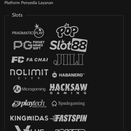
Platform Penyedia Layanan
Slots