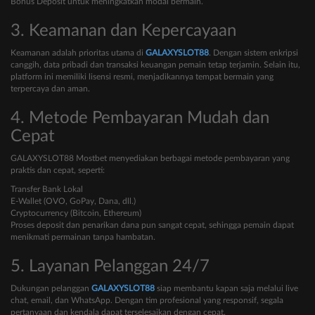
Bonus Deposit untuk meningkatkan modal bermain.
3. Keamanan dan Kepercayaan
Keamanan adalah prioritas utama di
GALAXYSLOT88
. Dengan sistem enkripsi
canggih, data pribadi dan transaksi keuangan pemain tetap terjamin. Selain itu,
platform ini memiliki lisensi resmi, menjadikannya tempat bermain yang
terpercaya dan aman.
4. Metode Pembayaran Mudah dan
Cepat
GALAXYSLOT88 Mostbet menyediakan berbagai metode pembayaran yang
praktis dan cepat, seperti:
Transfer Bank Lokal
E-Wallet (OVO, GoPay, Dana, dll.)
Cryptocurrency (Bitcoin, Ethereum)
Proses deposit dan penarikan dana pun sangat cepat, sehingga pemain dapat
menikmati permainan tanpa hambatan.
5. Layanan Pelanggan 24/7
Dukungan pelanggan
GALAXYSLOT88
siap membantu kapan saja melalui live
chat, email, dan WhatsApp. Dengan tim profesional yang responsif, segala
pertanyaan dan kendala dapat terselesaikan dengan cepat.