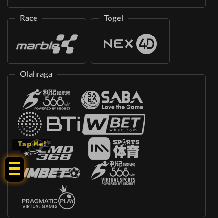
Race
Togel
Olahraga