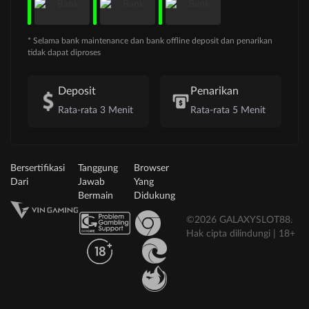
* Selama bank maintenance dan bank offline deposit dan penarikan
tidak dapat diproses
Deposit
Penarikan
Rata-rata 3 Menit
Rata-rata 5 Menit
Bersertifikasi
Tanggung
Browser
Dari
Jawab
Yang
Bermain
Didukung
©2026 GALAXYSLOT88.
Hak cipta dilindungi | 18+