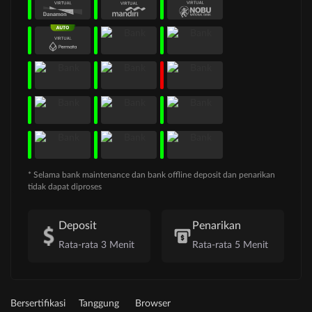
* Selama bank maintenance dan bank offline deposit dan penarikan
tidak dapat diproses
Deposit
Penarikan
Rata-rata 3 Menit
Rata-rata 5 Menit
Bersertifikasi
Tanggung
Browser