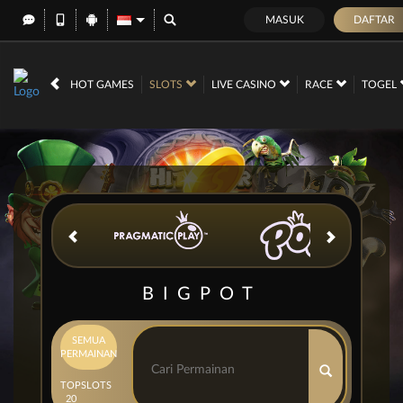
MASUK
DAFTAR
IDR
12,691,913,
HOT GAMES
SLOTS
LIVE CASINO
RACE
TOGEL
BIGPOT
SEMUA
PERMAINAN
TOP
SLOTS
20