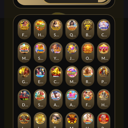
Fiesta Frenzy
Hit Mahjong Wins
Secret of Goddess
Quests of Olympus
Big Sevens Jackpot
Celestial Goddess
Mahjong Super Wins
Shoot Piggy
Yummy Kitchen
Jewely Spin
Oriental Treasures
Mega Sevens
Gold Dragon
Elizabeth Lab
Cherry Bell
Magic Candy Factory
Royal Princess
Pirate's Treasure
Dr.Franken’s Lab
Santa in the Summer
Aero Adventure
Amazing Soda Rush
Fury Fighters
Holy Knight