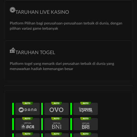
TARUHAN LIVE KASINO
Platform Pilihan bagi perusahaan-perusahaan terbaik di dunia, dengan
pilihan variasi game terbanyak
TARUHAN TOGEL
Platform togel yang menarik dari perusahan terbaik di dunia yang
menawarkan hadiah kemenangan besar