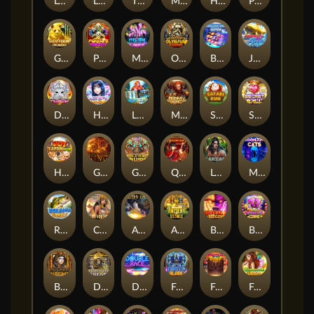
Legacy of Midas
Lucky Goldbar
The Fates of Sisters
Magic Fire
Hottie’s Vacation
Pop Popcorns
Golden Panda
Panda’s Jackpot
Mega Cave
Olympus Legend
BigBang Spin
Journey to the Abyss
Diamond Mask
Hottie’s Paradise
Lucky Waterfalls
Monkey King
Safari Run
Secret Ball
Hot Safari Run
Gold of the King
Gold Mine Rush
Queen's Bow
Legend of Tarzan
Moonlight Cats
Reel Bass Family
Cleo’s Fortune
Astro Luck
Ancient Stones
Buffalo Begins
Bonanza Coins
Book of Pharaoh
Detective’s Dream
Double Race
Frozen Blade
Festival of the Dead
Fantastic Faries