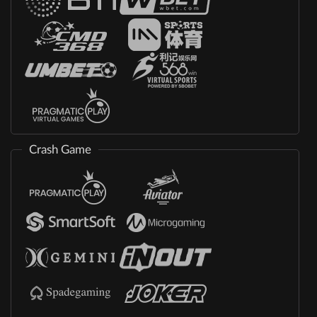
Crash Game