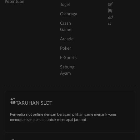
Ketentuan
Togel
Olahraga
Crash
Game
Arcade
Poker
E-Sports
Sabung
Ayam
TARUHAN SLOT
Penyedia slot online dengan beragam pilihan game menarik yang
memudahkan pemain untuk mencapai jackpot