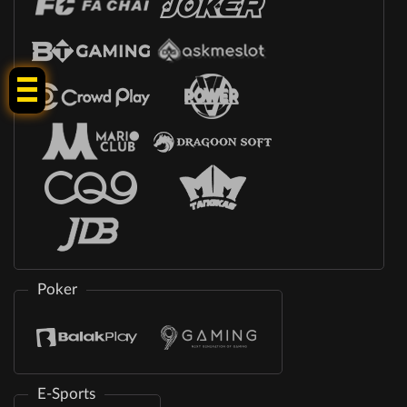
Tap Me!
Poker
E-Sports