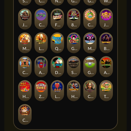
SHIBA VILLAGE
CHRISTMAS GIFT
NEZHA DEMON REBORN
GOLDEN LOTUS
GOD LIST
WAR SAINT
JOURNEY WEST
CRAZY 7
FUNKEY MONKEY
8 BALL SLOTS
CIRCUS
JIN QIAN WA
MIGHTY SPARTAN
LION KING
QUEEN OF THE NILE
GEISHA
MISS KITTY
BUFFALO
CHOY SUN DOA
AMONG US
DRAGON BALL
SILVER BULLET
GOLDEN TOUR
ARCHER
HOT FRUITS 20
ZHAO CAI TONG ZHI
LONG LONG LONG
Halloween Fortune
CAT QUEEN
Triple Monkey
CUTE TIGER