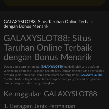
GALAXYSLOT88: Situs Taruhan Online Terbaik
dengan Bonus Menarik
GALAXYSLOT88: Situs
Taruhan Online Terbaik
dengan Bonus Menarik
Dalam dunia taruhan online,
GALAXYSLOT88
menjadi salah satu platform
yang paling populer di kalangan pecinta judi. Dengan layanan yang berkualitas,
berbagai jenis permainan, dan sistem keamanan yang tinggi,
GALAXYSLOT88
Mostbet hadir sebagai pilihan terbaik bagi pemain yang mencari pengalaman
taruhan yang seru dan menguntungkan.
Keunggulan GALAXYSLOT88
1. Beragam Jenis Permainan