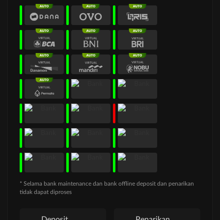
* Selama bank maintenance dan bank offline deposit dan penarikan
tidak dapat diproses
Deposit
Penarikan