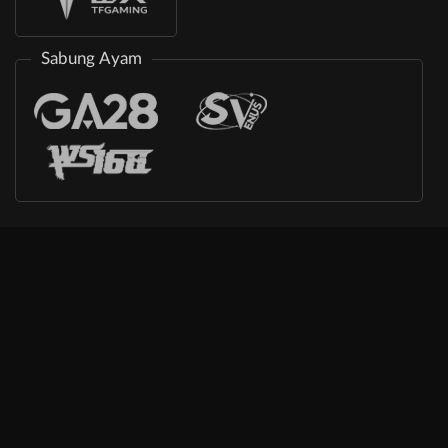
Sabung Ayam