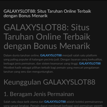
GALAXYSLOT88: Situs Taruhan Online Terbaik
dengan Bonus Menarik
GALAXYSLOT88: Situs
Taruhan Online Terbaik
dengan Bonus Menarik
Dalam dunia taruhan online,
GALAXYSLOT88
menjadi salah satu platform
yang paling populer di kalangan pecinta judi. Dengan layanan yang berkualitas,
berbagai jenis permainan, dan sistem keamanan yang tinggi,
GALAXYSLOT88
Mostbet hadir sebagai pilihan terbaik bagi pemain yang mencari pengalaman
taruhan yang seru dan menguntungkan.
Keunggulan GALAXYSLOT88
1. Beragam Jenis Permainan
Salah satu daya tarik utama dari
GALAXYSLOT88
adalah koleksi permainannya
yang sangat lengkap. Pemain dapat menikmati berbagai opsi permainan seperti: