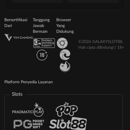
Bersertifikasi
Tanggung
Browser
Dari
Jawab
Yang
Bermain
Didukung
©2026 GALAXYSLOT88.
Hak cipta dilindungi | 18+
Platform Penyedia Layanan
Slots