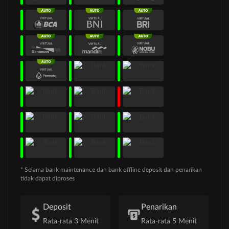
* Selama bank maintenance dan bank offline deposit dan penarikan
tidak dapat diproses
Deposit
Penarikan
Rata-rata 3 Menit
Rata-rata 5 Menit