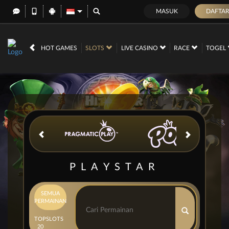
MASUK
DAFTA
IDR
12,669,916,
HOT GAMES
SLOTS
LIVE CASINO
RACE
TOGEL
PLAYSTAR
SEMUA
PERMAINAN
TOP
SLOTS
20