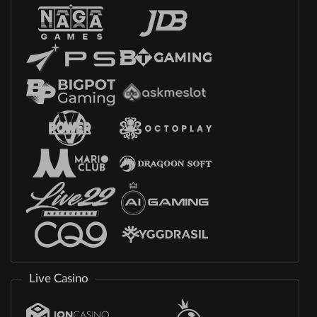
Live Casino