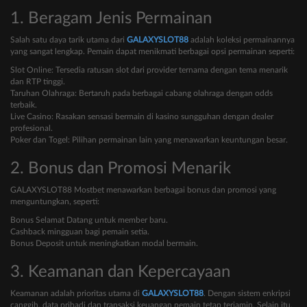
1. Beragam Jenis Permainan
Salah satu daya tarik utama dari
GALAXYSLOT88
adalah koleksi permainannya
yang sangat lengkap. Pemain dapat menikmati berbagai opsi permainan seperti:
Slot Online: Tersedia ratusan slot dari provider ternama dengan tema menarik
dan RTP tinggi.
Taruhan Olahraga: Bertaruh pada berbagai cabang olahraga dengan odds
terbaik.
Live Casino: Rasakan sensasi bermain di kasino sungguhan dengan dealer
profesional.
Poker dan Togel: Pilihan permainan lain yang menawarkan keuntungan besar.
2. Bonus dan Promosi Menarik
GALAXYSLOT88 Mostbet menawarkan berbagai bonus dan promosi yang
menguntungkan, seperti:
Bonus Selamat Datang untuk member baru.
Cashback mingguan bagi pemain setia.
Bonus Deposit untuk meningkatkan modal bermain.
3. Keamanan dan Kepercayaan
Keamanan adalah prioritas utama di
GALAXYSLOT88
. Dengan sistem enkripsi
canggih, data pribadi dan transaksi keuangan pemain tetap terjamin. Selain itu,