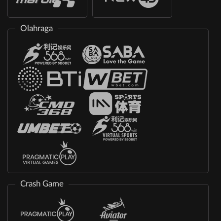
Olahraga
Crash Game