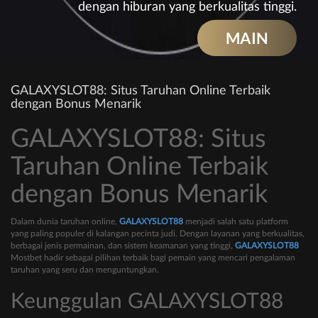
dengan hiburan yang berkualitas tinggi.
MAIN
GALAXYSLOT88: Situs Taruhan Online Terbaik
dengan Bonus Menarik
GALAXYSLOT88: Situs
Taruhan Online Terbaik
dengan Bonus Menarik
Dalam dunia taruhan online,
GALAXYSLOT88
menjadi salah satu platform
yang paling populer di kalangan pecinta judi. Dengan layanan yang berkualitas,
berbagai jenis permainan, dan sistem keamanan yang tinggi,
GALAXYSLOT88
Mostbet hadir sebagai pilihan terbaik bagi pemain yang mencari pengalaman
taruhan yang seru dan menguntungkan.
Keunggulan GALAXYSLOT88