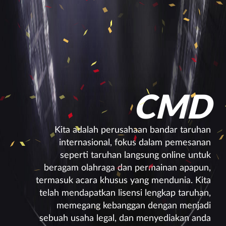
CMD
Kita adalah perusahaan bandar taruhan
internasional, fokus dalam pemesanan
seperti taruhan langsung online untuk
beragam olahraga dan permainan apapun,
termasuk acara khusus yang mendunia. Kita
telah mendapatkan lisensi lengkap taruhan,
memegang kebanggan dengan menjadi
sebuah usaha legal, dan menyediakan anda