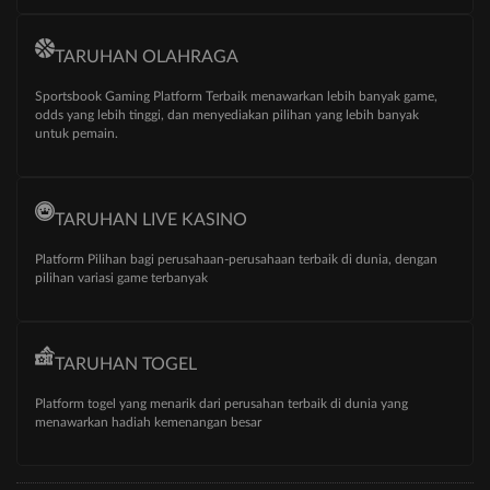
TARUHAN OLAHRAGA
Sportsbook Gaming Platform Terbaik menawarkan lebih banyak game,
odds yang lebih tinggi, dan menyediakan pilihan yang lebih banyak
untuk pemain.
TARUHAN LIVE KASINO
Platform Pilihan bagi perusahaan-perusahaan terbaik di dunia, dengan
pilihan variasi game terbanyak
TARUHAN TOGEL
Platform togel yang menarik dari perusahan terbaik di dunia yang
menawarkan hadiah kemenangan besar