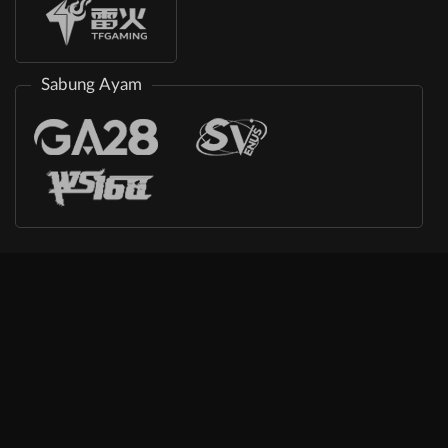
Sabung Ayam