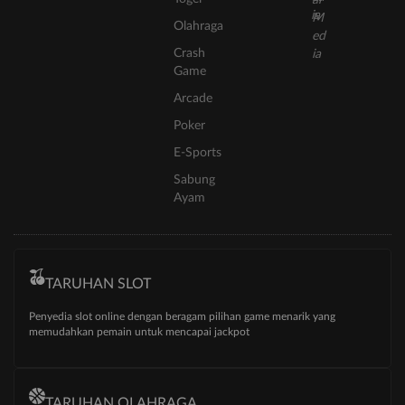
Olahraga
Crash
Game
Arcade
Poker
E-Sports
Sabung
Ayam
TARUHAN SLOT
Penyedia slot online dengan beragam pilihan game menarik yang
memudahkan pemain untuk mencapai jackpot
TARUHAN OLAHRAGA