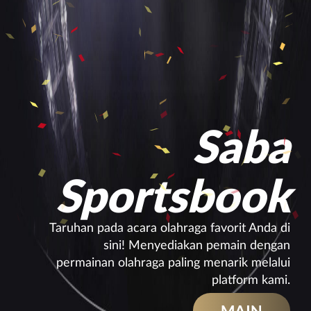
Saba
Sportsbook
Taruhan pada acara olahraga favorit Anda di
sini! Menyediakan pemain dengan
permainan olahraga paling menarik melalui
platform kami.
MAIN