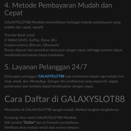
4. Metode Pembayaran Mudah dan
Cepat
GALAXYSLOT88 Mostbet menyediakan berbagai metode pembayaran yang
praktis dan cepat, seperti:
Transfer Bank Lokal
E-Wallet (OVO, GoPay, Dana, dll.)
Cryptocurrency (Bitcoin, Ethereum)
Proses deposit dan penarikan dana pun sangat cepat, sehingga pemain dapat
menikmati permainan tanpa hambatan.
5. Layanan Pelanggan 24/7
Dukungan pelanggan
GALAXYSLOT88
siap membantu kapan saja melalui live
chat, email, dan WhatsApp. Dengan tim profesional yang responsif, segala
pertanyaan dan kendala dapat terselesaikan dengan cepat.
Cara Daftar di GALAXYSLOT88
Mendaftar di GALAXYSLOT88 sangat mudah. Berikut langkah-langkahnya:
Kunjungi situs resmi GALAXYSLOT88 Mostbet.
Klik tombol
"Daftar"
dan isi formulir pendaftaran.
Verifikasi akun melalui email atau nomor telepon.