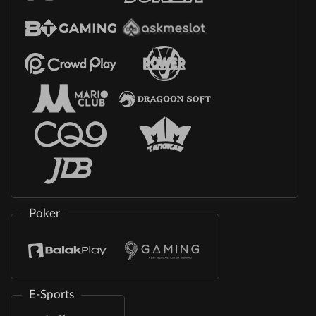
Poker
E-Sports