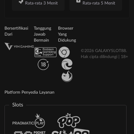
Rata-rata 3 Menit
Rata-rata 5 Menit
Bersertifikasi
Tanggung
Browser
Dari
Jawab
Yang
Bermain
Didukung
©2026 GALAXYSLOT88.
Hak cipta dilindungi | 18+
Platform Penyedia Layanan
Slots