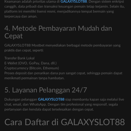
Keamanan adalah prioritas utama di
GALAXYSLOT88
. Dengan sistem enkripsi
canggih, data pribadi dan transaksi keuangan pemain tetap terjamin. Selain itu,
platform ini memiliki lisensi resmi, menjadikannya tempat bermain yang
terpercaya dan aman.
4. Metode Pembayaran Mudah dan
Cepat
GALAXYSLOT88 Mostbet menyediakan berbagai metode pembayaran yang
praktis dan cepat, seperti:
Transfer Bank Lokal
E-Wallet (OVO, GoPay, Dana, dll.)
Cryptocurrency (Bitcoin, Ethereum)
Proses deposit dan penarikan dana pun sangat cepat, sehingga pemain dapat
menikmati permainan tanpa hambatan.
5. Layanan Pelanggan 24/7
Dukungan pelanggan
GALAXYSLOT88
siap membantu kapan saja melalui live
chat, email, dan WhatsApp. Dengan tim profesional yang responsif, segala
pertanyaan dan kendala dapat terselesaikan dengan cepat.
Cara Daftar di GALAXYSLOT88