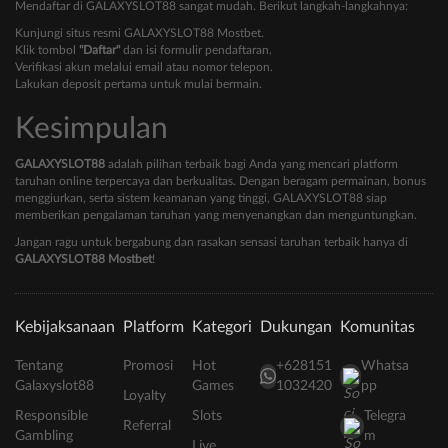
Mendaftar di GALAXYSLOT88 sangat mudah. Berikut langkah-langkahnya:
Kunjungi situs resmi GALAXYSLOT88 Mostbet.
Klik tombol
"Daftar"
dan isi formulir pendaftaran.
Verifikasi akun melalui email atau nomor telepon.
Lakukan deposit pertama untuk mulai bermain.
Kesimpulan
GALAXYSLOT88
adalah pilihan terbaik bagi Anda yang mencari platform
taruhan online terpercaya dan berkualitas. Dengan beragam permainan, bonus
menggiurkan, serta sistem keamanan yang tinggi, GALAXYSLOT88 siap
memberikan pengalaman taruhan yang menyenangkan dan menguntungkan.
Jangan ragu untuk bergabung dan rasakan sensasi taruhan terbaik hanya di
GALAXYSLOT88 Mostbet
!
Kebijaksanaan
Platform
Kategori
Dukungan
Komunitas
Tentang
Promosi
Hot
+628151
Whatsa
Galaxyslot88
Games
1032420
pp
Loyalty
Responsible
Slots
Telegra
Referral
Gambling
m
Live