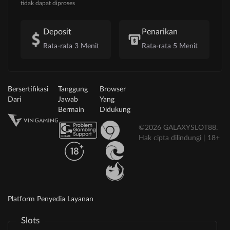
tidak dapat diproses
Deposit
Penarikan
Rata-rata 3 Menit
Rata-rata 5 Menit
Bersertifikasi
Tanggung
Browser
Dari
Jawab
Yang
Bermain
Didukung
©2026 GALAXYSLOT88.
Hak cipta dilindungi | 18+
Platform Penyedia Layanan
Slots