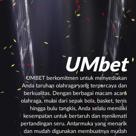
UMbet
UMBET berkomitmen untuk menyediakan
Anda taruhan olahraga yang terpercaya dan
berkualitas. Dengan berbagai macam acara
olahraga, mulai dari sepak bola, basket, tenis
hingga bulu tangkis, Anda selalu memiliki
kesempatan untuk bertaruh dan menikmati
pertandingan seru. Antarmuka yang menarik
dan mudah digunakan membuatnya mudah