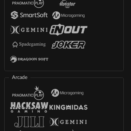
Arcade