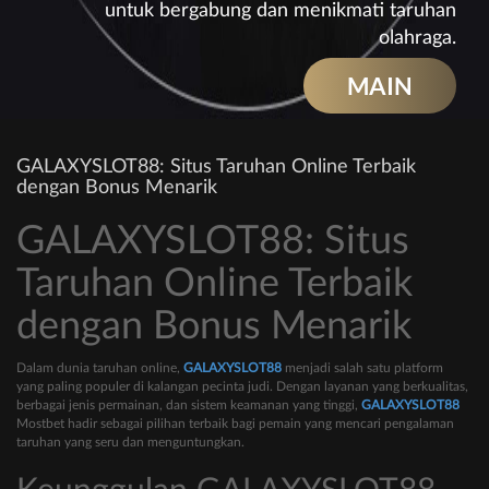
untuk bergabung dan menikmati taruhan
olahraga.
MAIN
GALAXYSLOT88: Situs Taruhan Online Terbaik
dengan Bonus Menarik
GALAXYSLOT88: Situs
Taruhan Online Terbaik
dengan Bonus Menarik
Dalam dunia taruhan online,
GALAXYSLOT88
menjadi salah satu platform
yang paling populer di kalangan pecinta judi. Dengan layanan yang berkualitas,
berbagai jenis permainan, dan sistem keamanan yang tinggi,
GALAXYSLOT88
Mostbet hadir sebagai pilihan terbaik bagi pemain yang mencari pengalaman
taruhan yang seru dan menguntungkan.