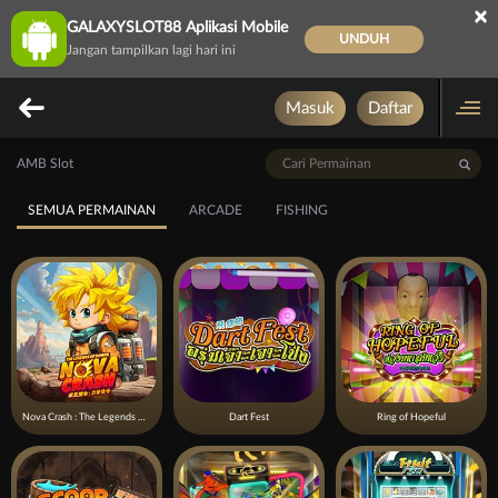
×
GALAXYSLOT88 Aplikasi Mobile
UNDUH
Jangan tampilkan lagi hari ini
Masuk
Daftar
AMB Slot
SEMUA PERMAINAN
ARCADE
FISHING
Nova Crash : The Legends of Power
Dart Fest
Ring of Hopeful