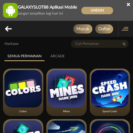
×
GALAXYSLOT88 Aplikasi Mobile
UNDUH
Jangan tampilkan lagi hari ini
Masuk
Daftar
Hacksaw
SEMUA PERMAINAN
ARCADE
Colors
Mines
Speed Crash