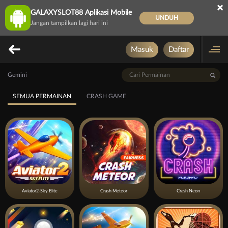
×
GALAXYSLOT88 Aplikasi Mobile
UNDUH
Jangan tampilkan lagi hari ini
Masuk
Daftar
Gemini
SEMUA PERMAINAN
CRASH GAME
Aviator2-Sky Elite
Crash Meteor
Crash Neon