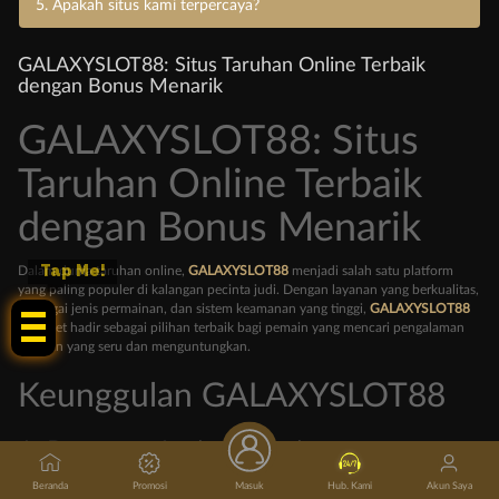
5. Apakah situs kami terpercaya?
GALAXYSLOT88: Situs Taruhan Online Terbaik
dengan Bonus Menarik
GALAXYSLOT88: Situs
Taruhan Online Terbaik
dengan Bonus Menarik
Tap Me!
Dalam dunia taruhan online,
GALAXYSLOT88
menjadi salah satu platform
yang paling populer di kalangan pecinta judi. Dengan layanan yang berkualitas,
berbagai jenis permainan, dan sistem keamanan yang tinggi,
GALAXYSLOT88
Mostbet hadir sebagai pilihan terbaik bagi pemain yang mencari pengalaman
taruhan yang seru dan menguntungkan.
Keunggulan GALAXYSLOT88
1. Beragam Jenis Permainan
Salah satu daya tarik utama dari
GALAXYSLOT88
adalah koleksi permainannya
Beranda
Promosi
Masuk
Hub. Kami
Akun Saya