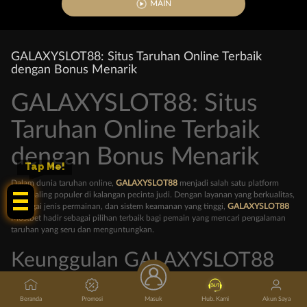
MAIN
GALAXYSLOT88: Situs Taruhan Online Terbaik
dengan Bonus Menarik
GALAXYSLOT88: Situs
Taruhan Online Terbaik
dengan Bonus Menarik
Tap Me!
Dalam dunia taruhan online,
GALAXYSLOT88
menjadi salah satu platform
yang paling populer di kalangan pecinta judi. Dengan layanan yang berkualitas,
berbagai jenis permainan, dan sistem keamanan yang tinggi,
GALAXYSLOT88
Mostbet hadir sebagai pilihan terbaik bagi pemain yang mencari pengalaman
taruhan yang seru dan menguntungkan.
Keunggulan GALAXYSLOT88
1. Beragam Jenis Permainan
Beranda
Promosi
Masuk
Hub. Kami
Akun Saya