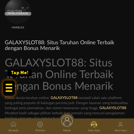
MARBLEX
GALAXYSLOT88: Situs Taruhan Online Terbaik
dengan Bonus Menarik
GALAXYSLOT88: Situs
Taruhan Online Terbaik
Tap Me!
dengan Bonus Menarik
Dalam dunia taruhan online,
GALAXYSLOT88
menjadi salah satu platform
yang paling populer di kalangan pecinta judi. Dengan layanan yang berkualitas,
berbagai jenis permainan, dan sistem keamanan yang tinggi,
GALAXYSLOT88
Mostbet hadir sebagai pilihan terbaik bagi pemain yang mencari pengalaman
taruhan yang seru dan menguntungkan.
Keunggulan GALAXYSLOT88
Beranda
Promosi
Masuk
Hub. Kami
Akun Saya