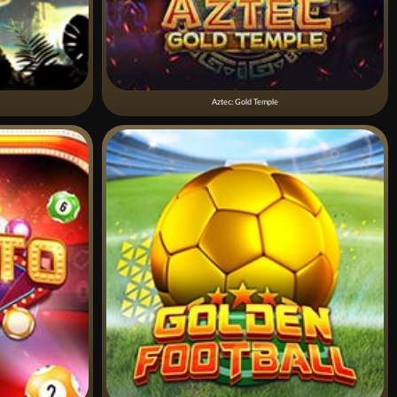
Aztec: Gold Temple