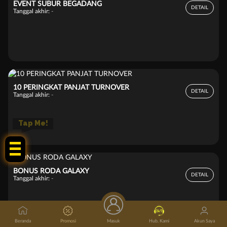
EVENT SUBUR BEGADANG
DETAIL
Tanggal akhir:
-
10 PERINGKAT PANJAT TURNOVER
DETAIL
Tanggal akhir:
-
Tap Me!
BONUS RODA GALAXY
DETAIL
Tanggal akhir:
-
Beranda
Promosi
Masuk
Hub. Kami
Akun Saya